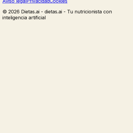
Aviso legal
Privacidad
Cookies
©
2026
Dietas.ai -
dietas.ai - Tu nutricionista con
inteligencia artificial