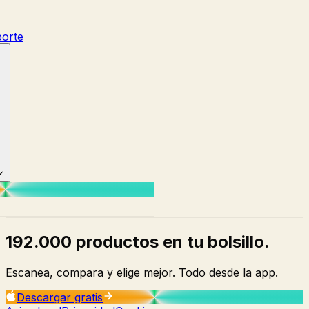
orte
192.000 productos en tu bolsillo.
Escanea, compara y elige mejor. Todo desde la app.
Descargar gratis