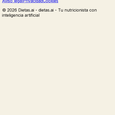
Aviso legal
Privacidad
Cookies
©
2026
Dietas.ai -
dietas.ai - Tu nutricionista con
inteligencia artificial