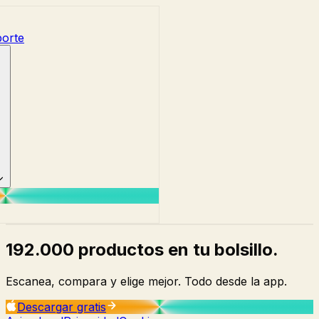
orte
192.000 productos en tu bolsillo.
Escanea, compara y elige mejor. Todo desde la app.
Descargar gratis